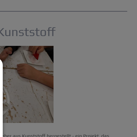
Kunststoff
ber aus Kunststoff hergestellt - ein Projekt, das