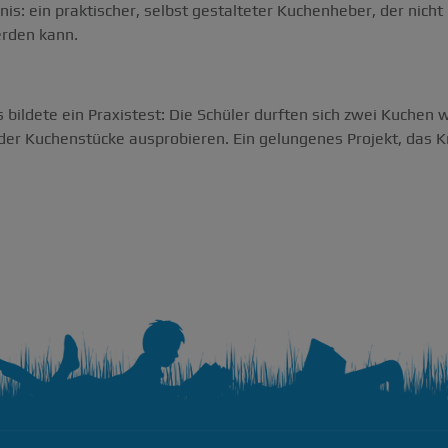
is: ein praktischer, selbst gestalteter Kuchenheber, der nich
rden kann.
 bildete ein Praxistest: Die Schüler durften sich zwei Kuchen
er Kuchenstücke ausprobieren. Ein gelungenes Projekt, das Kr