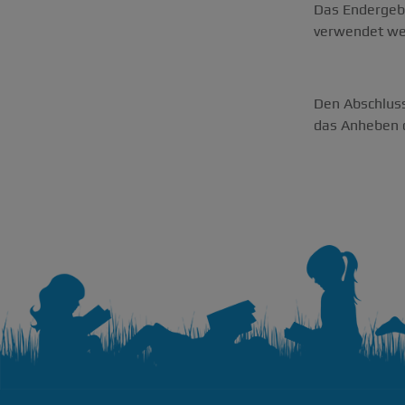
Das Endergebn
verwendet we
Den Abschluss
das Anheben d