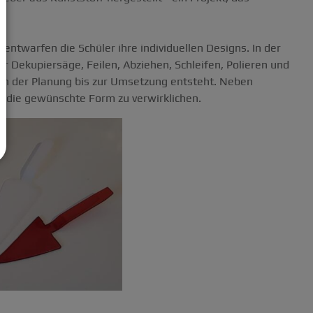
.
ntwarfen die Schüler ihre individuellen Designs. In der
er Dekupiersäge, Feilen, Abziehen, Schleifen, Polieren und
 von der Planung bis zur Umsetzung entsteht. Neben
m die gewünschte Form zu verwirklichen.