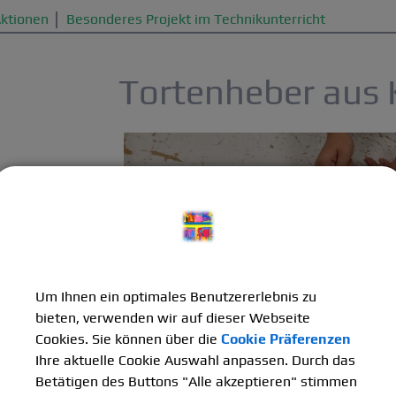
Aktionen
Besonderes Projekt im Technikunterricht
Tortenheber aus 
Um Ihnen ein optimales Benutzererlebnis zu
bieten, verwenden wir auf dieser Webseite
Cookies. Sie können über die
Cookie Präferenzen
Ihre aktuelle Cookie Auswahl anpassen. Durch das
Betätigen des Buttons "Alle akzeptieren" stimmen
erricht haben die Schüler der 8.Klassen einen eigenen Kuchenhe