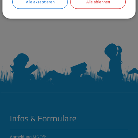
Alle akzeptieren
Alle ablehnen
Herr Simon Höllerl
Infos & Formulare
Anmeldung MS Tfk